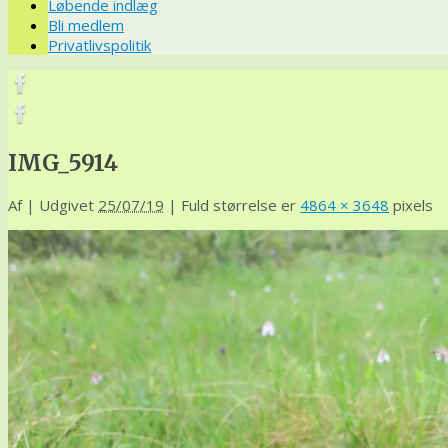
Løbende indlæg
Bli medlem
Privatlivspolitik
IMG_5914
Af
|
Udgivet
25/07/19
|
Fuld størrelse er
4864 × 3648
pixels