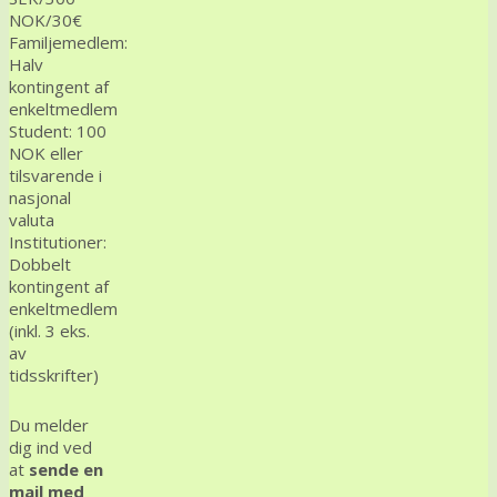
NOK/30€
Familjemedlem:
Halv
kontingent af
enkeltmedlem
Student: 100
NOK eller
tilsvarende i
nasjonal
valuta
Institutioner:
Dobbelt
kontingent af
enkeltmedlem
(inkl. 3 eks.
av
tidsskrifter)
Du melder
dig ind ved
at
sende en
mail med