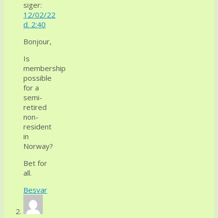
siger:
12/02/22
d. 2:40
Bonjour,
Is
membership
possible
for a
semi-
retired
non-
resident
in
Norway?
Bet for
all.
Besvar