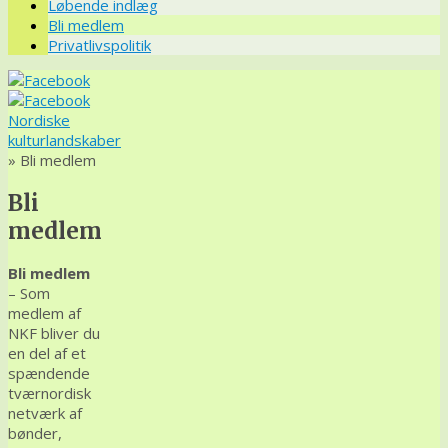
Løbende indlæg
Bli medlem
Privatlivspolitik
Nordiske
kulturlandskaber
» Bli medlem
Bli
medlem
Bli medlem
– Som
medlem af
NKF bliver du
en del af et
spændende
tværnordisk
netværk af
bønder,