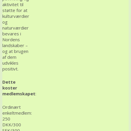
aktivitet til
støtte for at
kulturværdier
og
naturværdier
bevares i
Nordens
landskaber –
og at brugen
af dem
udvikles
positivt.
Dette
koster
medlemskapet
:
Ordinært
enkeltmedlem:
250
DKK/300
SEK/300