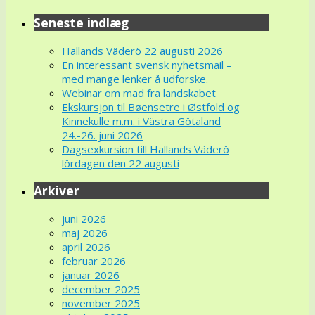
Seneste indlæg
Hallands Väderö 22 augusti 2026
En interessant svensk nyhetsmail –
med mange lenker å udforske.
Webinar om mad fra landskabet
Ekskursjon til Bøensetre i Østfold og
Kinnekulle m.m. i Västra Götaland
24.-26. juni 2026
Dagsexkursion till Hallands Väderö
lördagen den 22 augusti
Arkiver
juni 2026
maj 2026
april 2026
februar 2026
januar 2026
december 2025
november 2025