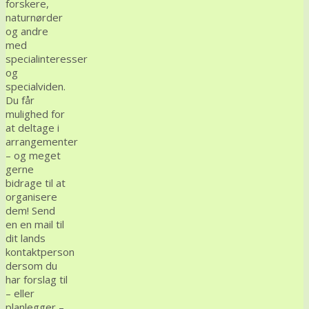
forskere,
naturnørder
og andre
med
specialinteresser
og
specialviden.
Du får
mulighed for
at deltage i
arrangementer
– og meget
gerne
bidrage til at
organisere
dem! Send
en en mail til
dit lands
kontaktperson
dersom du
har forslag til
– eller
planlegger –