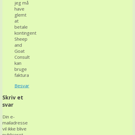
jeg må
have
glemt
at
betale
kontingent
Sheep
and
Goat
Consult
kan
bruge
faktura
Besvar
Skriv et
svar
Din e-
mailadresse
vil ikke blive
publiceret.