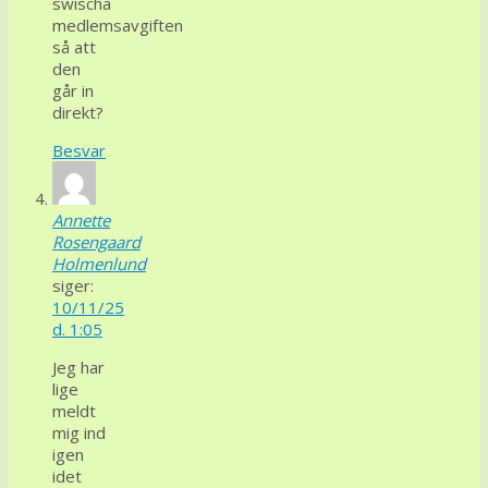
swischa
medlemsavgiften
så att
den
går in
direkt?
Besvar
Annette
Rosengaard
Holmenlund
siger:
10/11/25
d. 1:05
Jeg har
lige
meldt
mig ind
igen
idet