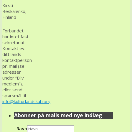
Kirsti
Reskalenko,
Finland
Forbundet
har intet fast
sekretariat.
Kontakt ev.
ditt lands
kontaktperson
pr. mail (se
adresser
under “Bliv
medlem”),
eller send
spørsmål til
info@kulturlandskab.org
.
Abonner på mails med nye indlæg
Navn