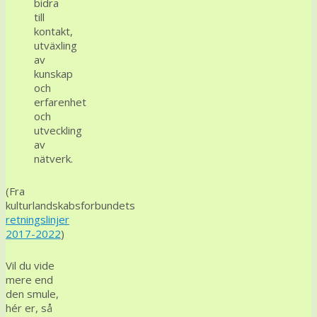
bidra
till
kontakt,
utväxling
av
kunskap
och
erfarenhet
och
utveckling
av
nätverk.
(Fra
kulturlandskabsforbundets
retningslinjer
2017-2022
)
Vil du vide
mere end
den smule,
hér er, så