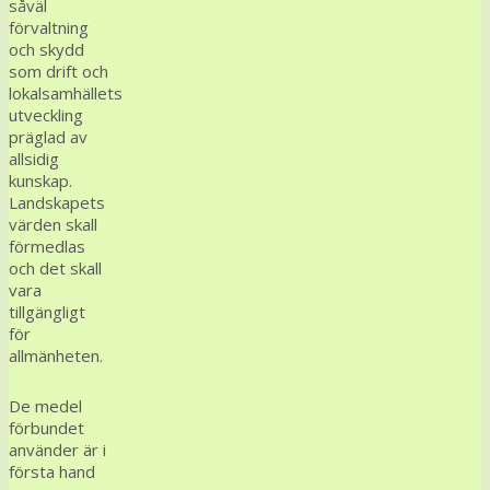
såväl
förvaltning
och skydd
som drift och
lokalsamhällets
utveckling
präglad av
allsidig
kunskap.
Landskapets
värden skall
förmedlas
och det skall
vara
tillgängligt
för
allmänheten.
De medel
förbundet
använder är i
första hand