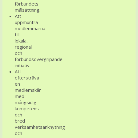
förbundets
målsättning.
Att
uppmuntra
medlemmarna
till
lokala,
regional
och
förbundsövergripande
initiativ.
Att
eftersträva
en
medlemskår
med
mångsidig
kompetens
och
bred
verksamhetsanknytning
och