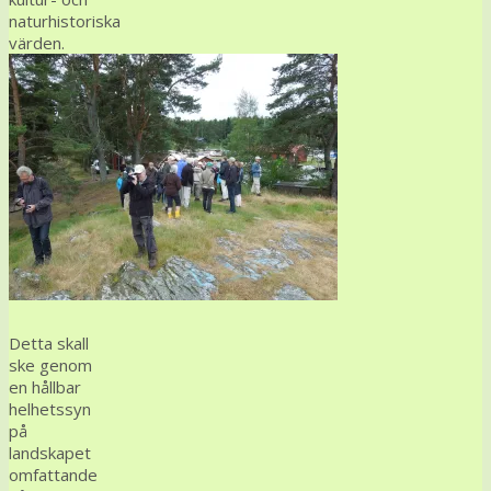
naturhistoriska
värden.
Detta skall
ske genom
en hållbar
helhetssyn
på
landskapet
omfattande