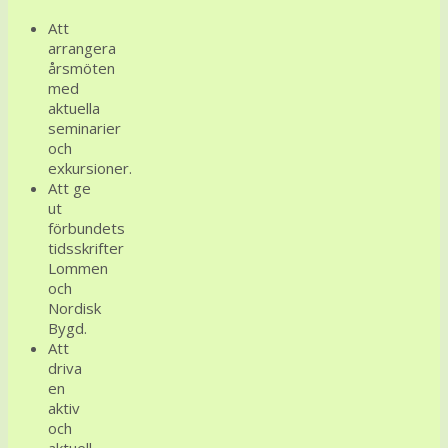
Att
arrangera
årsmöten
med
aktuella
seminarier
och
exkursioner.
Att ge
ut
förbundets
tidsskrifter
Lommen
och
Nordisk
Bygd.
Att
driva
en
aktiv
och