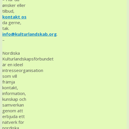
ønsker eller
tilbud,
kontakt os
da gerne,
tak.
info@kulturlandskab.org
.
–
Nordiska
Kulturlandskapsförbundet
är en ideel
intresseorganisation
som vill
främja
kontakt,
information,
kunskap och
samverkan
genom att
erbjuda ett
nätverk för
nordiska