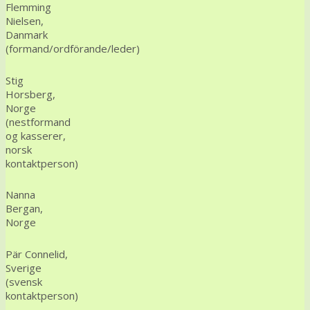
Flemming
Nielsen,
Danmark
(formand/ordförande/leder)
Stig
Horsberg,
Norge
(nestformand
og kasserer,
norsk
kontaktperson)
Nanna
Bergan,
Norge
Pär Connelid,
Sverige
(svensk
kontaktperson)