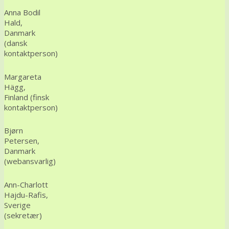
Anna Bodil
Hald,
Danmark
(dansk
kontaktperson)
Margareta
Hägg
,
Finland (finsk
kontaktperson)
Bjørn
Petersen,
Danmark
(webansvarlig)
Ann-Charlott
Hajdu-Rafis,
Sverige
(sekretær)