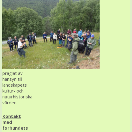
präglat av
hänsyn till
landskapets
kultur- och
naturhistoriska
värden.
Kontakt
med
forbundets