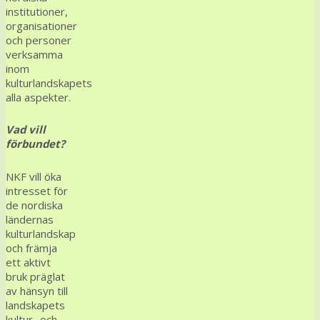
institutioner,
organisationer
och personer
verksamma
inom
kulturlandskapets
alla aspekter.
Vad vill
förbundet?
NKF vill öka
intresset för
de nordiska
ländernas
kulturlandskap
och främja
ett aktivt
bruk präglat
av hänsyn till
landskapets
kultur- och