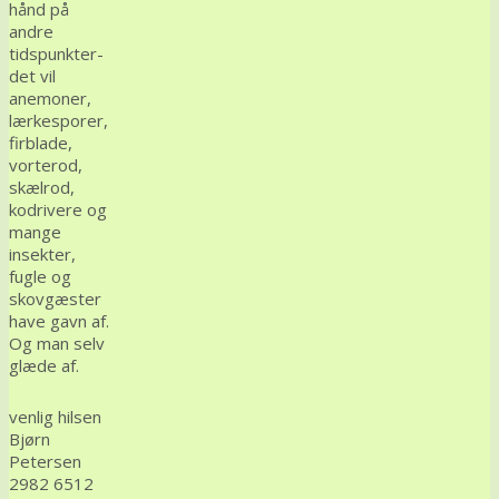
hånd på
andre
tidspunkter-
det vil
anemoner,
lærkesporer,
firblade,
vorterod,
skælrod,
kodrivere og
mange
insekter,
fugle og
skovgæster
have gavn af.
Og man selv
glæde af.
venlig hilsen
Bjørn
Petersen
2982 6512