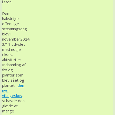
listen.
Den
halvårlige
offentlige
stævningsdag
blev i
november2024;
3/11 udvidet
med nogle
ekstra
aktiviteter:
Indsamling af
frø og
planter som
blev sået og
plantet i
den
nye
vikingeskov
.
Vi havde den
glæde at
mange