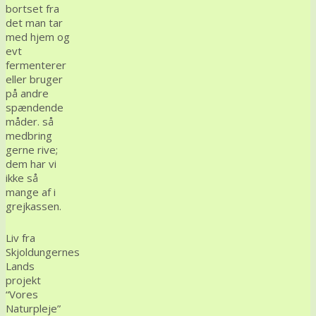
bortset fra
det man tar
med hjem og
evt
fermenterer
eller bruger
på andre
spændende
måder. så
medbring
gerne rive;
dem har vi
ikke så
mange af i
grejkassen.
Liv fra
Skjoldungernes
Lands
projekt
“Vores
Naturpleje”