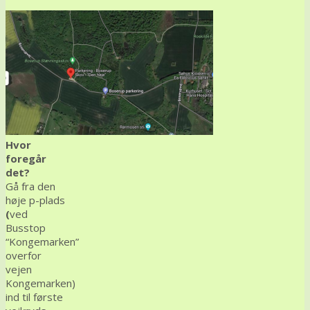
Hvor
foregår
det?
Gå fra den
høje p-plads
(
ved
Busstop
“Kongemarken”
overfor
vejen
Kongemarken)
ind til første