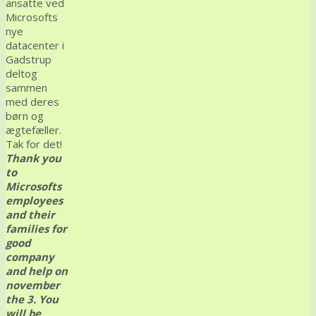
ansatte ved
Microsofts
nye
datacenter i
Gadstrup
deltog
sammen
med deres
børn og
ægtefæller.
Tak for det!
Thank you
to
Microsofts
employees
and their
families for
good
company
and help on
november
the 3. You
will be