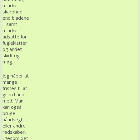
mindre
skarphed
end bladene
– samt
mindre
udsatte for
fugleklatter
og andet
skidt og
møg.
Jeg håber at
mange
fristes til at
gi en hånd
med. Man
kan også
bruge
håndsegl
eller andre
redskaber,
ligesom det