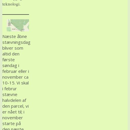
teknologi.
Næste åbne
stævningsdag
bliver som
altid den
første
søndag i
februar eller i
november ca
10-15. Vi skal
i februr
stævne
halvdelen af
den parcel, vi
er nået til; i
november
starte på
den næste.