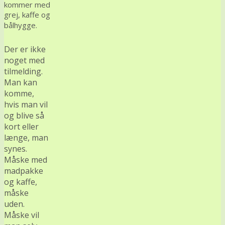
kommer med
grej, kaffe og
bålhygge.
Der er ikke
noget med
tilmelding.
Man kan
komme,
hvis man vil
og blive så
kort eller
længe, man
synes.
Måske med
madpakke
og kaffe,
måske
uden.
Måske vil