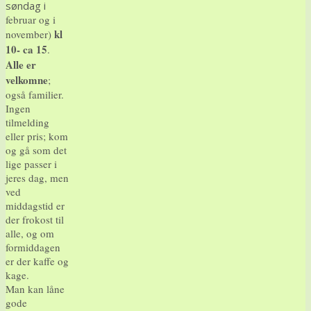
søndag i
februar og i
kl
november)
10- ca 15
.
Alle er
velkomne
;
også familier.
Ingen
tilmelding
eller pris; kom
og gå som det
lige passer i
jeres dag, men
ved
middagstid er
der frokost til
alle, og om
formiddagen
er der kaffe og
kage.
Man kan låne
gode