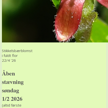
Stikkelsbærblomst
i fuldt flor
22/4 ’26
Åben
stævning
søndag
1/2 2026
(altid første