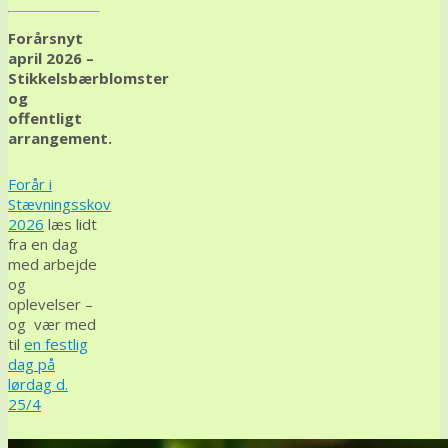
Forårsnyt
april 2026 –
Stikkelsbærblomster
og
offentligt
arrangement.
Forår i
Stævningsskov
2026
læs lidt
fra en dag
med arbejde
og
oplevelser –
og vær med
til
en festlig
dag på
lørdag d.
25/4