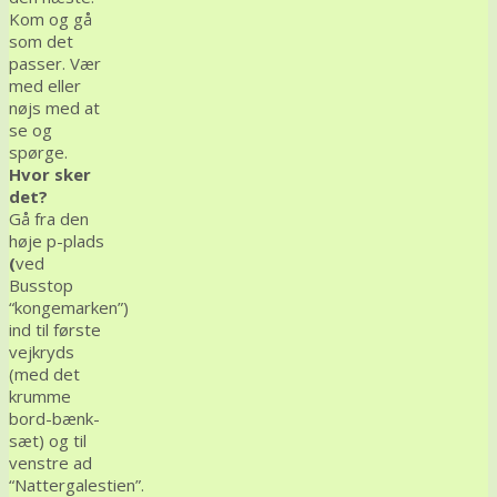
Kom og gå
som det
passer. Vær
med eller
nøjs med at
se og
spørge.
Hvor sker
det?
Gå fra den
høje p-plads
(
ved
Busstop
“kongemarken”)
ind til første
vejkryds
(med det
krumme
bord-bænk-
sæt) og til
venstre ad
“Nattergalestien”.