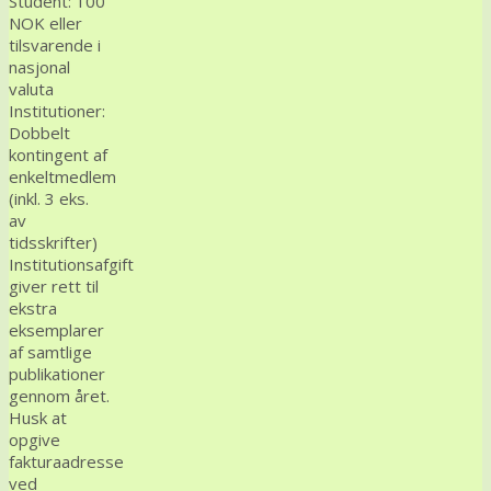
Student: 100
NOK eller
tilsvarende i
nasjonal
valuta
Institutioner:
Dobbelt
kontingent af
enkeltmedlem
(inkl. 3 eks.
av
tidsskrifter)
Institutionsafgift
giver rett til
ekstra
eksemplarer
af samtlige
publikationer
gennom året.
Husk at
opgive
fakturaadresse
ved