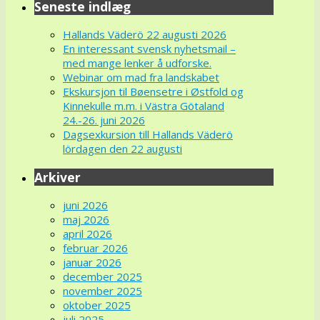
Seneste indlæg
Hallands Väderö 22 augusti 2026
En interessant svensk nyhetsmail –
med mange lenker å udforske.
Webinar om mad fra landskabet
Ekskursjon til Bøensetre i Østfold og
Kinnekulle m.m. i Västra Götaland
24.-26. juni 2026
Dagsexkursion till Hallands Väderö
lördagen den 22 augusti
Arkiver
juni 2026
maj 2026
april 2026
februar 2026
januar 2026
december 2025
november 2025
oktober 2025
juli 2025