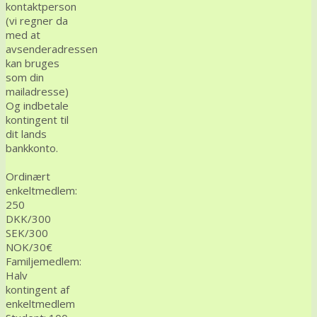
kontaktperson
(vi regner da
med at
avsenderadressen
kan bruges
som din
mailadresse)
Og indbetale
kontingent til
dit lands
bankkonto.
Ordinært
enkeltmedlem:
250
DKK/300
SEK/300
NOK/30€
Familjemedlem:
Halv
kontingent af
enkeltmedlem