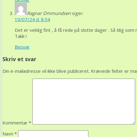
Ragnar Ommundsen
siger:
10/07/24 d. 8:54
Det er veldig fint , å få rede på slotte dager . Så tilig som
Takk !
Besvar
Skriv et svar
Din e-mailadresse vil ikke blive publiceret.
Krævede felter er m
Kommentar
*
Navn
*