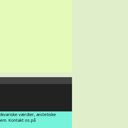
tikvariske værdier, æstetiske
dem. Kontakt os på