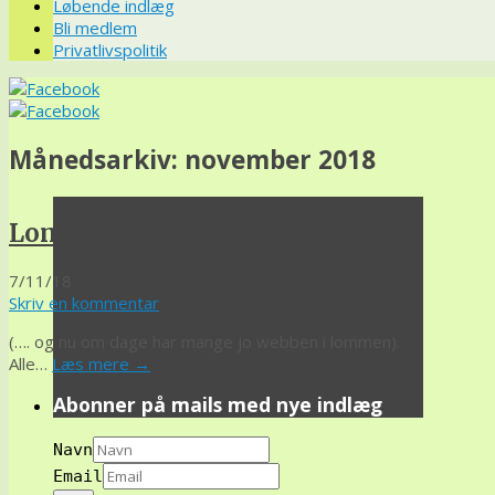
Løbende indlæg
Bli medlem
Privatlivspolitik
Månedsarkiv:
november 2018
Lommen igen på webb
7/11/18
Skriv en kommentar
(…. og nu om dage har mange jo webben i lommen).
Alle…
Læs mere
→
Abonner på mails med nye indlæg
Navn
Email