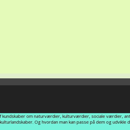
af kundskaber om naturværdier, kulturværdier, sociale værdier, an
es kulturlandskaber. Og hvordan man kan passe på dem og udvikle 