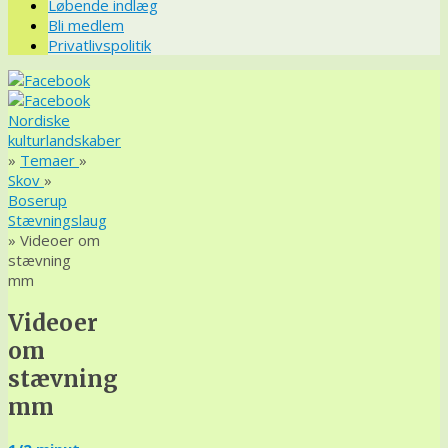
Løbende indlæg
Bli medlem
Privatlivspolitik
Nordiske
kulturlandskaber
»
Temaer
»
Skov
»
Boserup
Stævningslaug
» Videoer om
stævning
mm
Videoer
om
stævning
mm