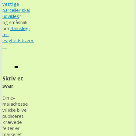
vestlige
parceller skal
udvikles
?
og småsnak
om
Ramsløg,
ær,
evighedstræer
….
Skriv et
svar
Din e-
mailadresse
vil ikke blive
publiceret.
Krævede
felter er
markeret