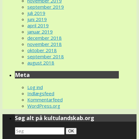
november 2019
september 2019
juli 2019
juni 2019
april 2019
januar 2019
december 2018
november 2018
oktober 2018
september 2018
august 2018
Meta
Log ind
Indlægsfeed
Kommentarfeed
WordPress.org
Søg alt på kultulandskab.org
Search
Søg
OK
for: