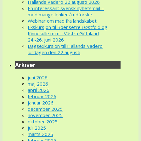
Hallands Väderö 22 augusti 2026
En interessant svensk nyhetsmail –
med mange lenker å udforske.
Webinar om mad fra landskabet
Ekskursjon til Bøensetre i Østfold og
Kinnekulle m.m. i Västra Götaland
24.-26. juni 2026
Dagsexkursion till Hallands Väderö
lördagen den 22 augusti
Arkiver
juni 2026
maj 2026
april 2026
februar 2026
januar 2026
december 2025
november 2025
oktober 2025
juli 2025
marts 2025
februar 2025