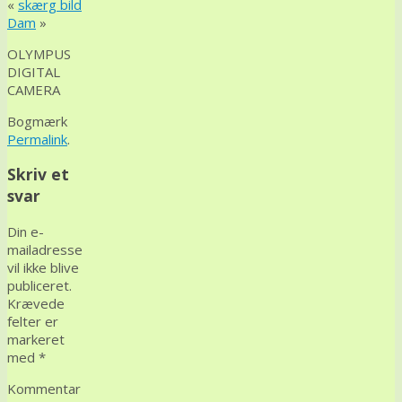
«
skærg bild
Dam
»
OLYMPUS
DIGITAL
CAMERA
Bogmærk
Permalink
.
Skriv et
svar
Din e-
mailadresse
vil ikke blive
publiceret.
Krævede
felter er
markeret
med
*
Kommentar