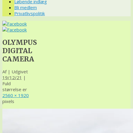
Løbende indlæg
Bli medlem
Privatlivspolitik
OLYMPUS
DIGITAL
CAMERA
Af
|
Udgivet
19/12/21
|
Fuld
størrelse er
2560 × 1920
pixels