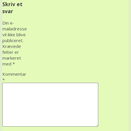
Skriv et
svar
Din e-
mailadresse
vil ikke blive
publiceret.
Krævede
felter er
markeret
med
*
Kommentar
*