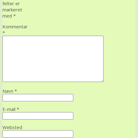
felter er
markeret
med
*
Kommentar
*
Navn
*
E-mail
*
Websted