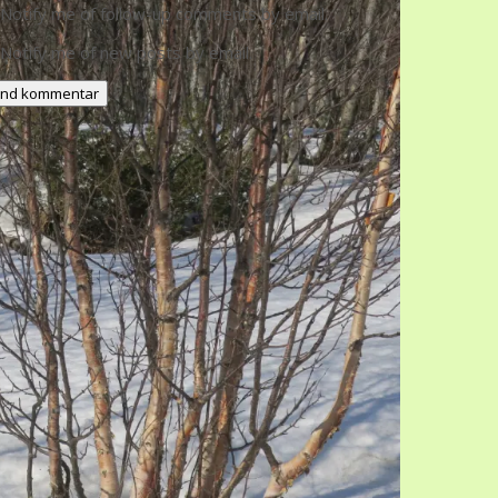
Notify me of follow-up comments by email.
Notify me of new posts by email.