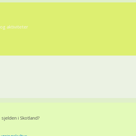
g aktiviteter
å sjelden i Skotland?