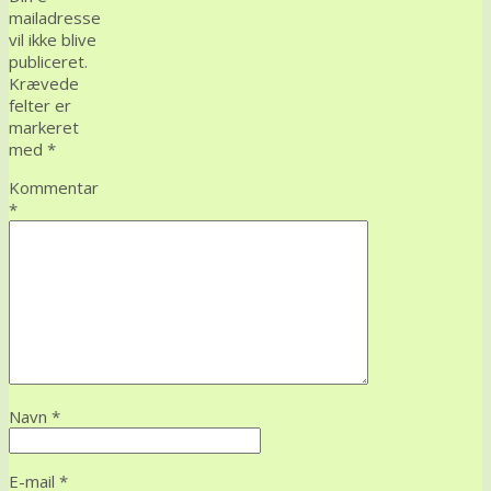
mailadresse
vil ikke blive
publiceret.
Krævede
felter er
markeret
med
*
Kommentar
*
Navn
*
E-mail
*