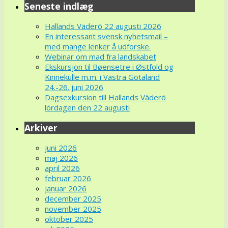
Seneste indlæg
Hallands Väderö 22 augusti 2026
En interessant svensk nyhetsmail –
med mange lenker å udforske.
Webinar om mad fra landskabet
Ekskursjon til Bøensetre i Østfold og
Kinnekulle m.m. i Västra Götaland
24.-26. juni 2026
Dagsexkursion till Hallands Väderö
lördagen den 22 augusti
Arkiver
juni 2026
maj 2026
april 2026
februar 2026
januar 2026
december 2025
november 2025
oktober 2025