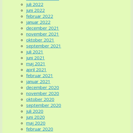
juli 2022
juni 2022
februar 2022
januar 2022
december 2021
november 2021
oktober 2021
september 2021
juli 2021
juni 2021
maj 2021
april 2021
februar 2021
januar 2021
december 2020
november 2020
oktober 2020
september 2020
juli 2020
juni 2020
maj 2020
februar 2020