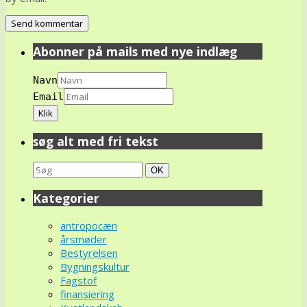
Abonner på mails med nye indlæg
Navn
Email
søg alt med fri tekst
Search
Søg
OK
for:
Kategorier
antropocæn
årsmøder
Bestyrelsen
Bygningskultur
Fagstof
finansiering