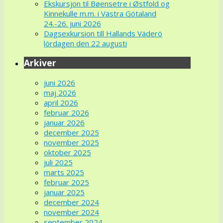
Ekskursjon til Bøensetre i Østfold og
Kinnekulle m.m. i Västra Götaland
24.-26. juni 2026
Dagsexkursion till Hallands Väderö
lördagen den 22 augusti
Arkiver
juni 2026
maj 2026
april 2026
februar 2026
januar 2026
december 2025
november 2025
oktober 2025
juli 2025
marts 2025
februar 2025
januar 2025
december 2024
november 2024
september 2024