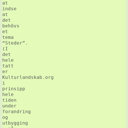
at
indse
at
det
behövs
et
tema
“Steder”.
(I
det
hele
tatt
er
Kulturlandskab.org
i
prinsipp
hele
tiden
under
forandring
og
utbygging