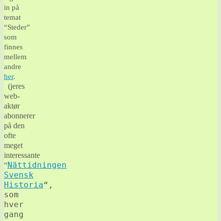
in på
temat
“Steder”
som
finnes
mellem
andre
her
.
(jeres
web-
aktør
abonnerer
på den
ofte
meget
interessante
Nättidningen
“
Svensk
Historia
“,
som
hver
gang