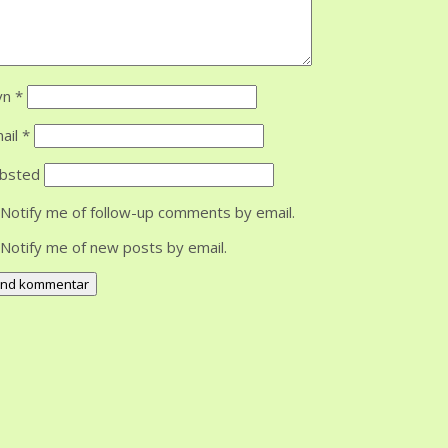
vn
*
ail
*
bsted
Notify me of follow-up comments by email.
Notify me of new posts by email.