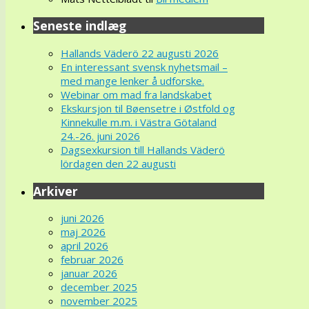
Seneste indlæg
Hallands Väderö 22 augusti 2026
En interessant svensk nyhetsmail –
med mange lenker å udforske.
Webinar om mad fra landskabet
Ekskursjon til Bøensetre i Østfold og
Kinnekulle m.m. i Västra Götaland
24.-26. juni 2026
Dagsexkursion till Hallands Väderö
lördagen den 22 augusti
Arkiver
juni 2026
maj 2026
april 2026
februar 2026
januar 2026
december 2025
november 2025