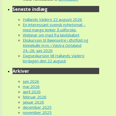
Seneste indlæg
Hallands Väderö 22 augusti 2026
En interessant svensk nyhetsmail –
med mange lenker å udforske.
Webinar om mad fra landskabet
Ekskursjon til Bøensetre i Østfold og
Kinnekulle m.m. i Västra Götaland
24.-26. juni 2026
Dagsexkursion till Hallands Väderö
lördagen den 22 augusti
Arkiver
juni 2026
maj 2026
april 2026
februar 2026
januar 2026
december 2025
november 2025