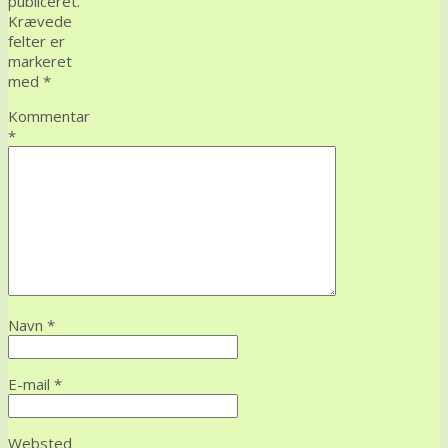
publiceret.
Krævede
felter er
markeret
med
*
Kommentar
*
Navn
*
E-mail
*
Websted