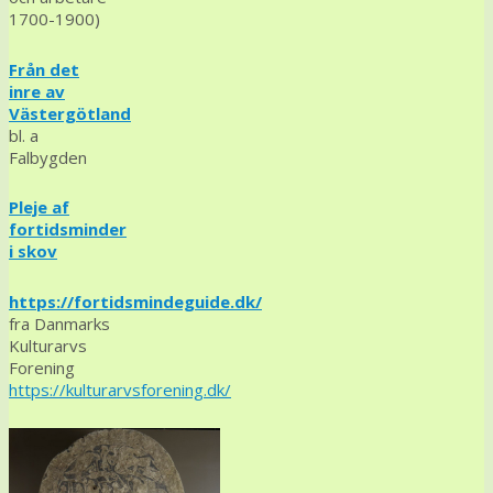
1700-1900)
Från det
inre av
Västergötland
bl. a
Falbygden
Pleje af
fortidsminder
i skov
https://fortidsmindeguide.dk/
fra Danmarks
Kulturarvs
Forening
https://kulturarvsforening.dk/