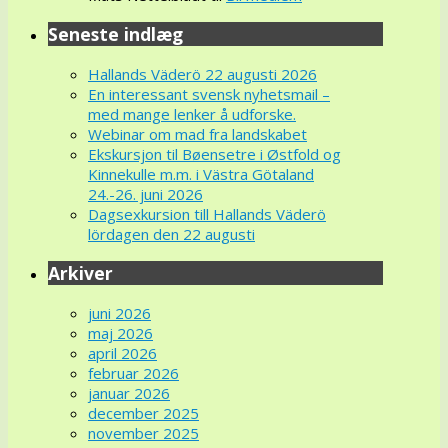
Seneste indlæg
Hallands Väderö 22 augusti 2026
En interessant svensk nyhetsmail –
med mange lenker å udforske.
Webinar om mad fra landskabet
Ekskursjon til Bøensetre i Østfold og
Kinnekulle m.m. i Västra Götaland
24.-26. juni 2026
Dagsexkursion till Hallands Väderö
lördagen den 22 augusti
Arkiver
juni 2026
maj 2026
april 2026
februar 2026
januar 2026
december 2025
november 2025