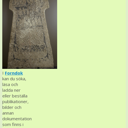
I
Forndok
kan du söka,
läsa och
ladda ner
eller beställa
publikationer,
bilder och
annan
dokumentation
som finns i