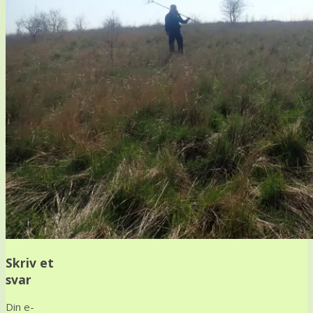
Skriv et
svar
Din e-