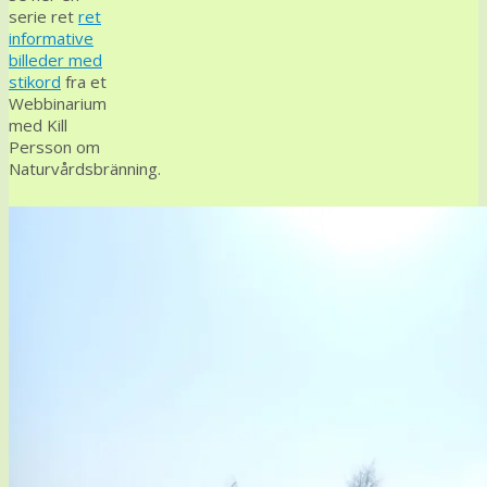
serie ret
ret
informative
billeder med
stikord
fra et
Webbinarium
med Kill
Persson om
Naturvårdsbränning.