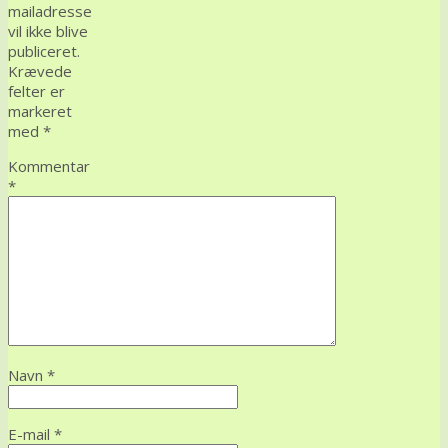
mailadresse
vil ikke blive
publiceret.
Krævede
felter er
markeret
med
*
Kommentar
*
Navn
*
E-mail
*