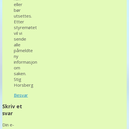
eller
bør
utsettes.
Etter
styremøtet
vil vi
sende
alle
påmeldte
ny
informasjon
om
saken.
Stig
Horsberg
Besvar
Skriv et
svar
Din e-