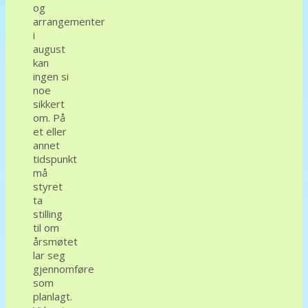
og
arrangementer
i
august
kan
ingen si
noe
sikkert
om. På
et eller
annet
tidspunkt
må
styret
ta
stilling
til om
årsmøtet
lar seg
gjennomføre
som
planlagt.