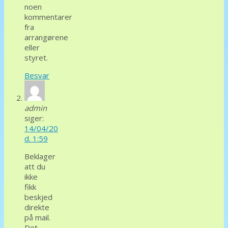
noen
kommentarer
fra
arrangørene
eller
styret.
Besvar
admin
siger:
14/04/20
d. 1:59
Beklager
att du
ikke
fikk
beskjed
direkte
på mail.
Det