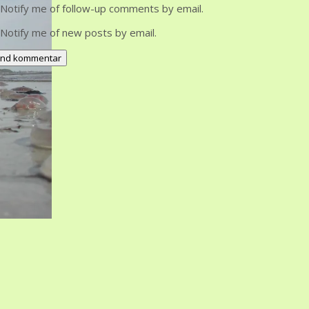
Notify me of follow-up comments by email.
Notify me of new posts by email.