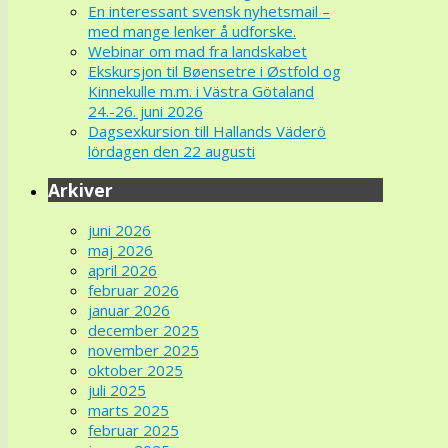
En interessant svensk nyhetsmail –
med mange lenker å udforske.
Webinar om mad fra landskabet
Ekskursjon til Bøensetre i Østfold og
Kinnekulle m.m. i Västra Götaland
24.-26. juni 2026
Dagsexkursion till Hallands Väderö
lördagen den 22 augusti
Arkiver
juni 2026
maj 2026
april 2026
februar 2026
januar 2026
december 2025
november 2025
oktober 2025
juli 2025
marts 2025
februar 2025