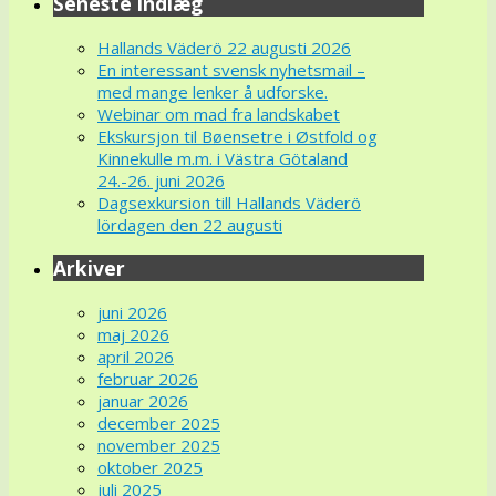
Seneste indlæg
Hallands Väderö 22 augusti 2026
En interessant svensk nyhetsmail –
med mange lenker å udforske.
Webinar om mad fra landskabet
Ekskursjon til Bøensetre i Østfold og
Kinnekulle m.m. i Västra Götaland
24.-26. juni 2026
Dagsexkursion till Hallands Väderö
lördagen den 22 augusti
Arkiver
juni 2026
maj 2026
april 2026
februar 2026
januar 2026
december 2025
november 2025
oktober 2025
juli 2025