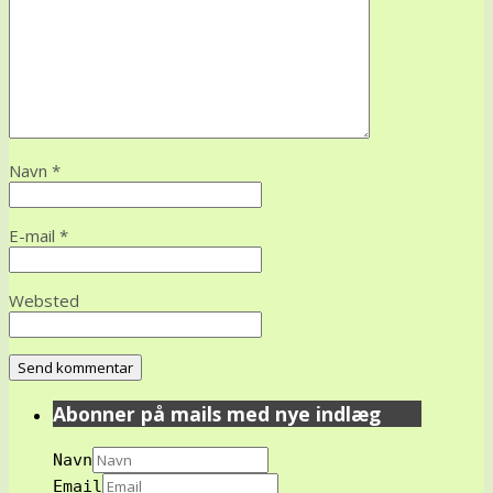
Navn
*
E-mail
*
Websted
Abonner på mails med nye indlæg
Navn
Email