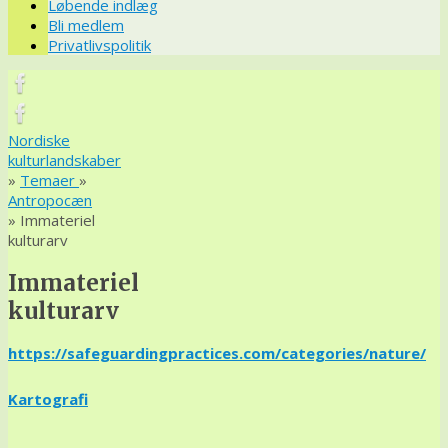
Løbende indlæg
Bli medlem
Privatlivspolitik
Nordiske
kulturlandskaber
»
Temaer
»
Antropocæn
» Immateriel
kulturarv
Immateriel
kulturarv
https://safeguardingpractices.com/categories/nature/
Kartografi