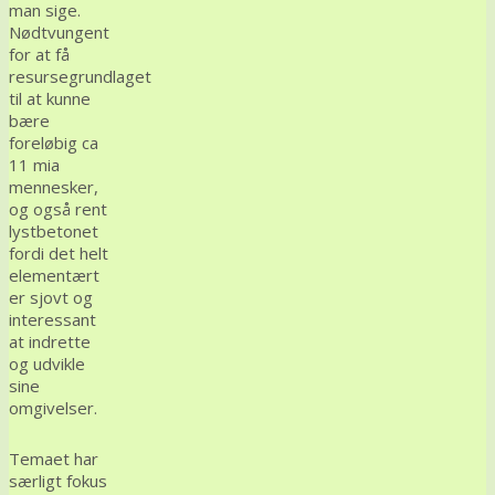
man sige.
Nødtvungent
for at få
resursegrundlaget
til at kunne
bære
foreløbig ca
11 mia
mennesker,
og også rent
lystbetonet
fordi det helt
elementært
er sjovt og
interessant
at indrette
og udvikle
sine
omgivelser.
Temaet har
særligt fokus