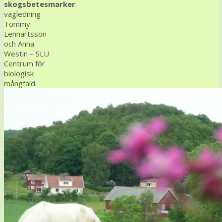
skogsbetesmarker
:
vägledning
Tommy
Lennartsson
och Anna
Westin – SLU
Centrum för
biologisk
mångfald.