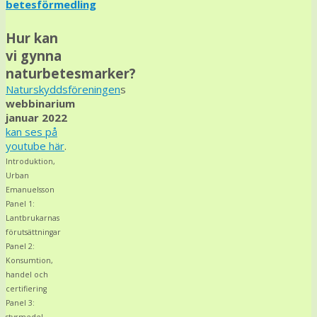
betesförmedling
Hur kan
vi gynna
naturbetesmarker?
Naturskyddsföreningen
s
webbinarium
januar 2022
kan ses på
youtube här
.
Introduktion,
Urban
Emanuelsson
Panel 1:
Lantbrukarnas
förutsättningar
Panel 2:
Konsumtion,
handel och
certifiering
Panel 3: