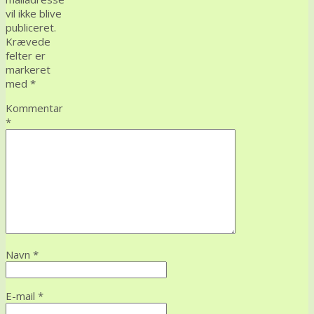
vil ikke blive
publiceret.
Krævede
felter er
markeret
med
*
Kommentar
*
Navn
*
E-mail
*