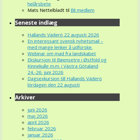
helårsbete
Mats Nettelbladt
til
Bli medlem
Seneste indlæg
Hallands Väderö 22 augusti 2026
En interessant svensk nyhetsmail –
med mange lenker å udforske.
Webinar om mad fra landskabet
Ekskursjon til Bøensetre i Østfold og
Kinnekulle m.m. i Västra Götaland
24.-26. juni 2026
Dagsexkursion till Hallands Väderö
lördagen den 22 augusti
Arkiver
juni 2026
maj 2026
april 2026
februar 2026
januar 2026