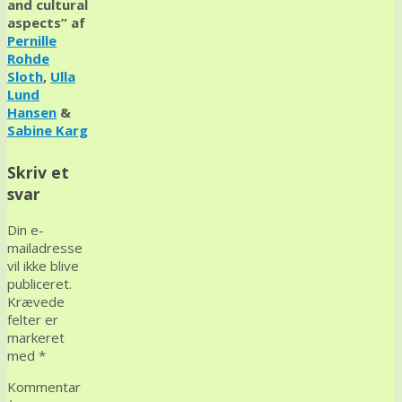
and cultural
aspects” af
Pernille
Rohde
Sloth
,
Ulla
Lund
Hansen
&
Sabine Karg
Skriv et
svar
Din e-
mailadresse
vil ikke blive
publiceret.
Krævede
felter er
markeret
med
*
Kommentar