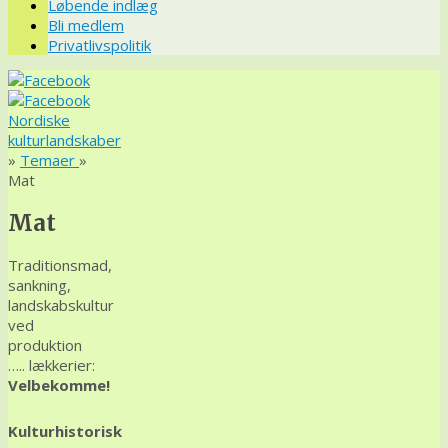
Løbende indlæg
Bli medlem
Privatlivspolitik
Nordiske
kulturlandskaber
»
Temaer
»
Mat
Mat
Traditionsmad,
sankning,
landskabskultur
ved
produktion
….. lækkerier:
Velbekomme!
Kulturhistorisk