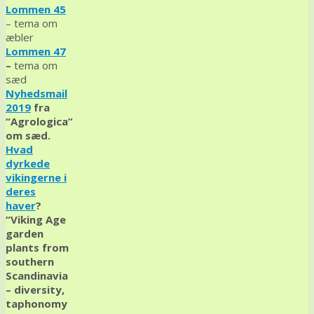
Lommen 45
– tema om
æbler
Lommen 47
–
tema om
sæd
Nyhedsmail
2019
fra
“Agrologica”
om sæd.
Hvad
dyrkede
vikingerne i
deres
haver
?
“Viking Age
garden
plants from
southern
Scandinavia
– diversity,
taphonomy