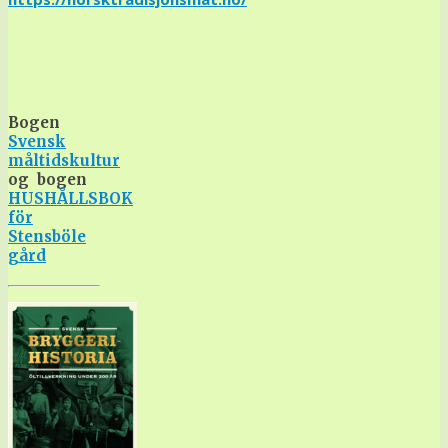
Bogen
Svensk
måltidskultur
og
bogen
HUSHÅLLSBOK
för
Stensböle
gård