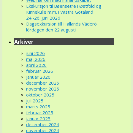
Webinar om mad fra landskabet
Ekskursjon til Bøensetre i Østfold og
Kinnekulle m.m. i Västra Götaland
24.-26. juni 2026
Dagsexkursion till Hallands Väderö
lördagen den 22 augusti
Arkiver
juni 2026
maj 2026
april 2026
februar 2026
januar 2026
december 2025
november 2025
oktober 2025
juli 2025
marts 2025
februar 2025
januar 2025
december 2024
november 2024