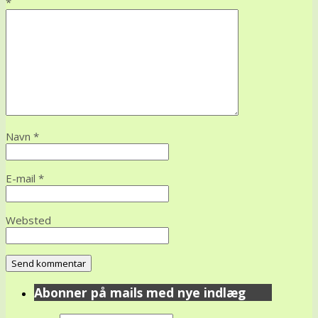
*
Navn
*
E-mail
*
Websted
Abonner på mails med nye indlæg