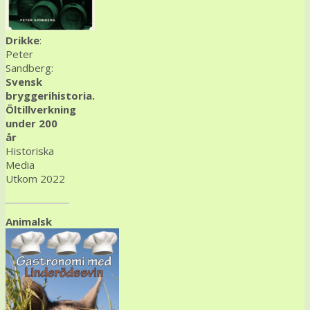
Drikke
:
Peter
Sandberg:
Svensk
bryggerihistoria.
Öltillverkning
under 200
år
Historiska
Media
Utkom 2022
Animalsk