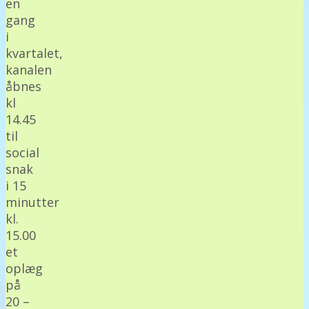
en
gang
i
kvartalet,
kanalen
åbnes
kl
14.45
til
social
snak
i 15
minutter
kl.
15.00
et
oplæg
på
20 –