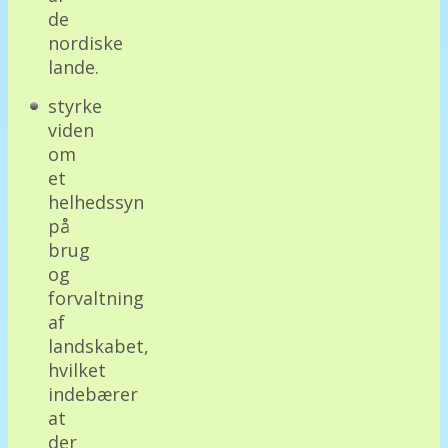
de
nordiske
lande.
styrke
viden
om
et
helhedssyn
på
brug
og
forvaltning
af
landskabet,
hvilket
indebærer
at
der