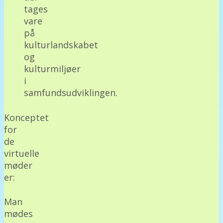
tages
vare
på
kulturlandskabet
og
kulturmiljøer
i
samfundsudviklingen.
Konceptet
for
de
virtuelle
møder
er:
Man
mødes