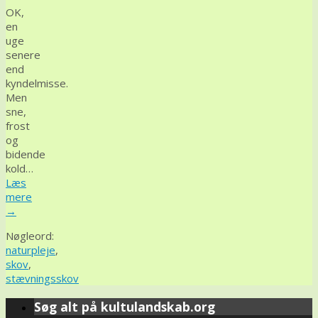
OK,
en
uge
senere
end
kyndelmisse.
Men
sne,
frost
og
bidende
kold…
Læs
mere
→
Nøgleord:
naturpleje
,
skov
,
stævningsskov
Søg alt på kultulandskab.org