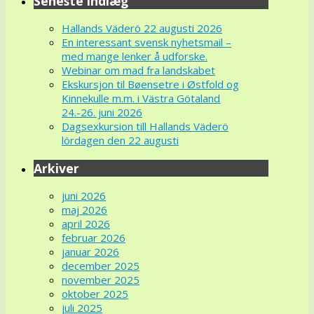
Seneste indlæg
Hallands Väderö 22 augusti 2026
En interessant svensk nyhetsmail –
med mange lenker å udforske.
Webinar om mad fra landskabet
Ekskursjon til Bøensetre i Østfold og
Kinnekulle m.m. i Västra Götaland
24.-26. juni 2026
Dagsexkursion till Hallands Väderö
lördagen den 22 augusti
Arkiver
juni 2026
maj 2026
april 2026
februar 2026
januar 2026
december 2025
november 2025
oktober 2025
juli 2025