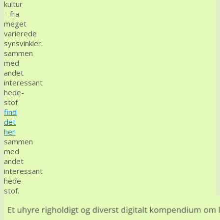
kultur
– fra
meget
varierede
synsvinkler.
sammen
med
andet
interessant
hede-
stof
find
det
her
sammen
med
andet
interessant
hede-
stof.