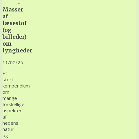
«
Masser
af
læsestof
(og
billeder)
om
lyngheder
11/02/25
Et
stort
kompendium
om
mange
forskellige
aspekter
af
hedens
natur
og