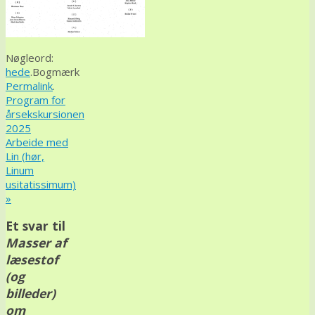
Nøgleord:
hede
.
Bogmærk
Permalink
.
Program for
årsekskursionen
2025
Arbeide med
Lin (hør,
Linum
usitatissimum)
»
Et svar til
Masser af
læsestof
(og
billeder)
om