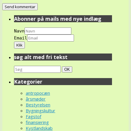
Abonner på mails med nye indlæg
Navn
Email
søg alt med fri tekst
Search
Søg
OK
for:
Kategorier
antropocæn
årsmøder
Bestyrelsen
Bygningskultur
Fagstof
finansiering
Kystlandskab