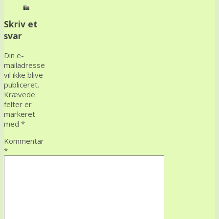
Skriv et
svar
Din e-
mailadresse
vil ikke blive
publiceret.
Krævede
felter er
markeret
med
*
Kommentar
*