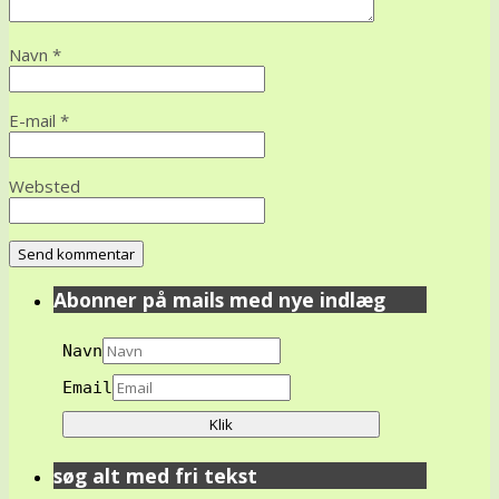
Navn
*
E-mail
*
Websted
Abonner på mails med nye indlæg
Navn
Email
søg alt med fri tekst