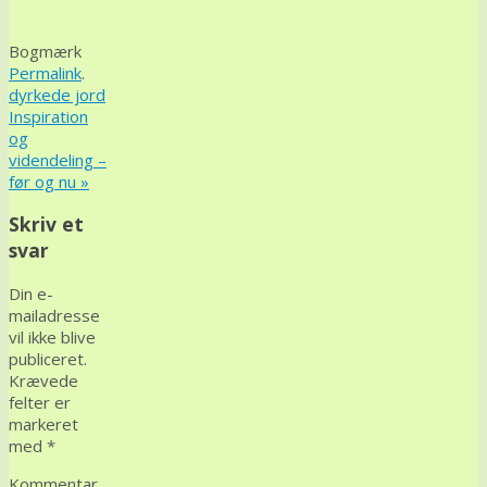
Bogmærk
Permalink
.
dyrkede jord
Inspiration
og
videndeling –
før og nu
»
Skriv et
svar
Din e-
mailadresse
vil ikke blive
publiceret.
Krævede
felter er
markeret
med
*
Kommentar