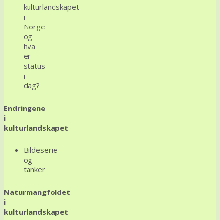
kulturlandskapet
i
Norge
og
hva
er
status
i
dag?
Endringene
i
kulturlandskapet
Bildeserie
og
tanker
Naturmangfoldet
i
kulturlandskapet