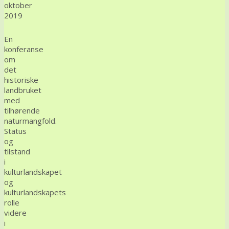
oktober
2019
En
konferanse
om
det
historiske
landbruket
med
tilhørende
naturmangfold.
Status
og
tilstand
i
kulturlandskapet
og
kulturlandskapets
rolle
videre
i