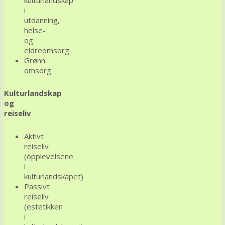
i
utdanning,
helse-
og
eldreomsorg
Grønn
omsorg
Kulturlandskap
og
reiseliv
Aktivt
reiseliv
(opplevelsene
i
kulturlandskapet)
Passivt
reiseliv
(estetikken
i