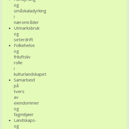
og
småskaladyrking
i
nærområder
Utmarksbruk
og
seterdrift
Folkehelse
og
friluftsliv
rolle
i
kulturlandskapet
Samarbeid
på
tvers
av
eiendommer
og
fagmiljøer
Landskaps-
og