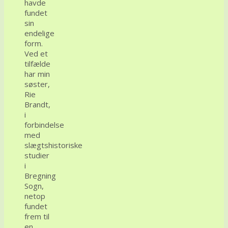
havde
fundet
sin
endelige
form.
Ved et
tilfælde
har min
søster,
Rie
Brandt,
i
forbindelse
med
slægtshistoriske
studier
i
Bregning
Sogn,
netop
fundet
frem til
en