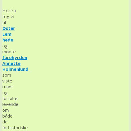
Herfra
tog vi
til
Øster
Lem
hede
og
mødte
fårehyrden
Annette
Holmenlund
,
som
viste
rundt
og
fortalte
levende
om
både
de
forhistoriske