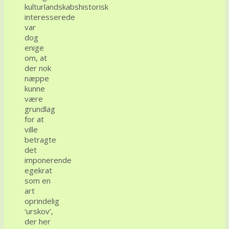
kulturlandskabshistorisk
interesserede
var
dog
enige
om, at
der nok
næppe
kunne
være
grundlag
for at
ville
betragte
det
imponerende
egekrat
som en
art
oprindelig
‘urskov’,
der her