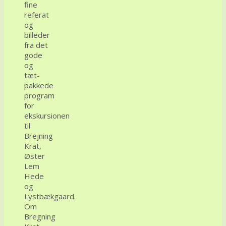
fine
referat
og
billeder
fra det
gode
og
tæt-
pakkede
program
for
ekskursionen
til
Brejning
Krat,
Øster
Lem
Hede
og
Lystbækgaard.
Om
Bregning