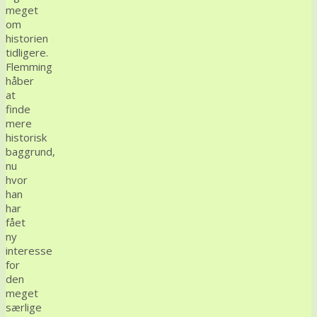
meget
om
historien
tidligere.
Flemming
håber
at
finde
mere
historisk
baggrund,
nu
hvor
han
har
fået
ny
interesse
for
den
meget
særlige